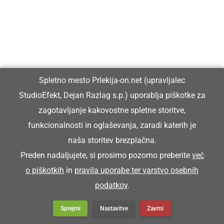
Spletno mesto Prlekija-on.net (upravljalec
StudioEfekt, Dejan Razlag s.p.) uporablja piškotke za
zagotavljanje kakovostne spletne storitve,
funkcionalnosti in oglaševanja, zaradi katerih je
naša storitev brezplačna.
Preden nadaljujete, si prosimo pozorno preberite
več
o piškotkih
in
pravila uporabe ter varstvo osebnih
podatkov
.
Sprejmi
Nastavitve
Zavrni