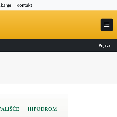
skanje
Kontakt
Prijava