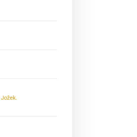
 Jožek.