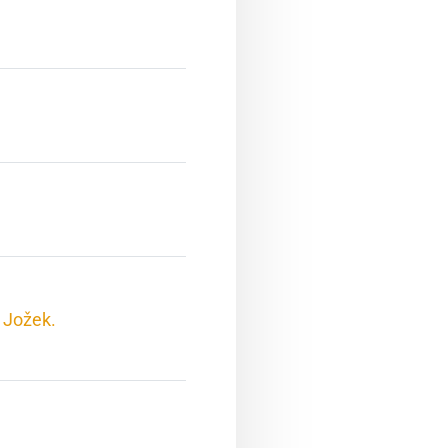
 Jožek.