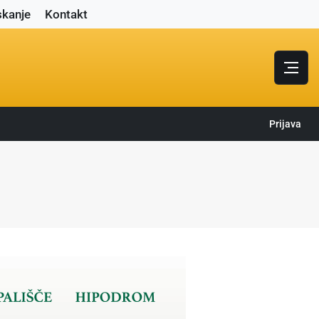
skanje
Kontakt
Prijava