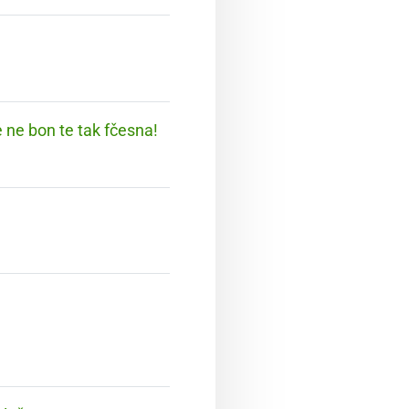
e ne bon te tak fčesna!