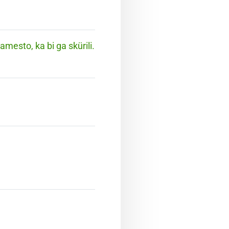
mesto, ka bi ga skürili.