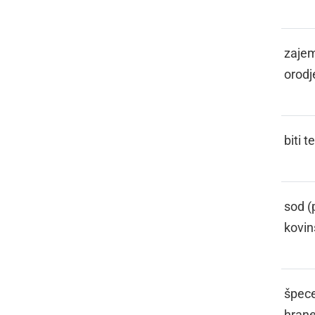
FANGL
zajem
orodj
FASATI
biti 
FASL
sod (p
kovin
FASONGA
špece
hran