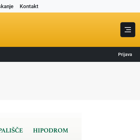
skanje
Kontakt
Prijava