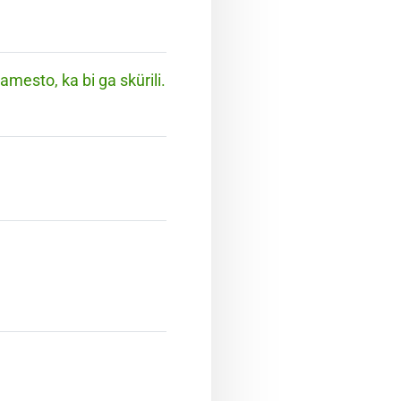
mesto, ka bi ga skürili.