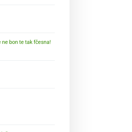
e ne bon te tak fčesna!