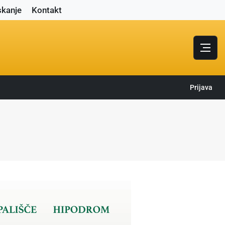
skanje
Kontakt
Prijava