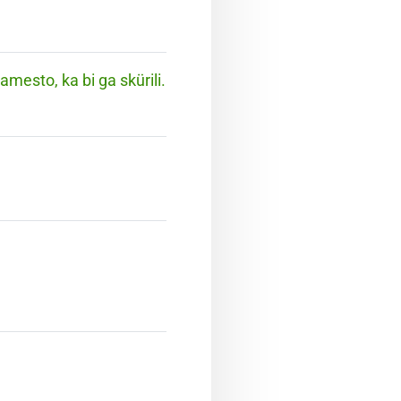
mesto, ka bi ga skürili.