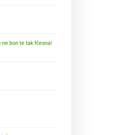
e ne bon te tak fčesna!