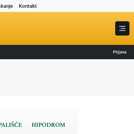
skanje
Kontakt
Prijava