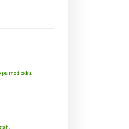
 pa med ciditi.
stah.