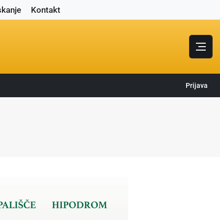
skanje
Kontakt
Prijava