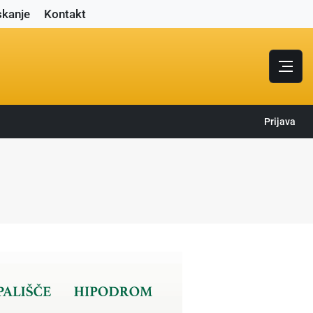
skanje
Kontakt
Prijava