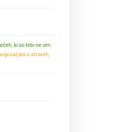
ečeh, ki so tebi ne om.
pogovarjala o stvareh,