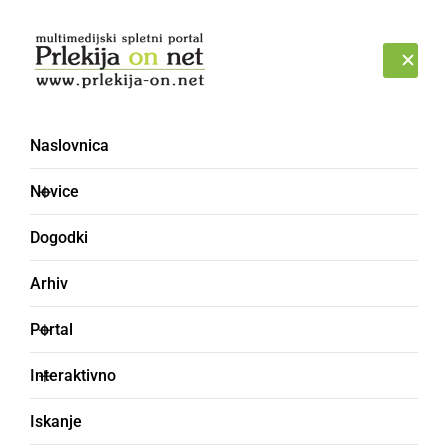
Prijava
ČETRTEK, 6. AVGUST 2026
Naslovnica
DVERI
Novice
Dogodki
Arhiv
Portal
Interaktivno
Iskanje
vrata