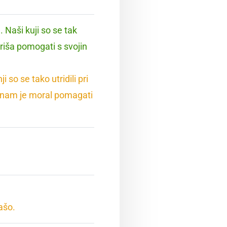
 Naši kuji so se tak
priša pomogati s svojin
 so se tako utridili pri
 nam je moral pomagati
ašo.