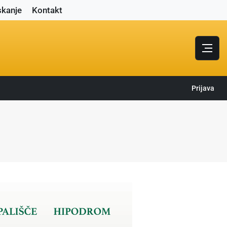
skanje
Kontakt
Prijava