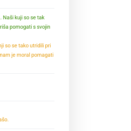
 Naši kuji so se tak
priša pomogati s svojin
 so se tako utridili pri
 nam je moral pomagati
ašo.