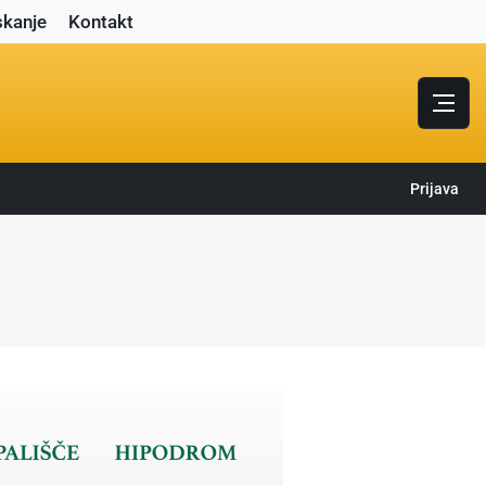
skanje
Kontakt
Prijava