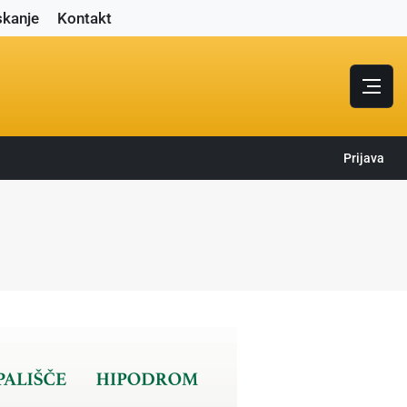
skanje
Kontakt
Prijava