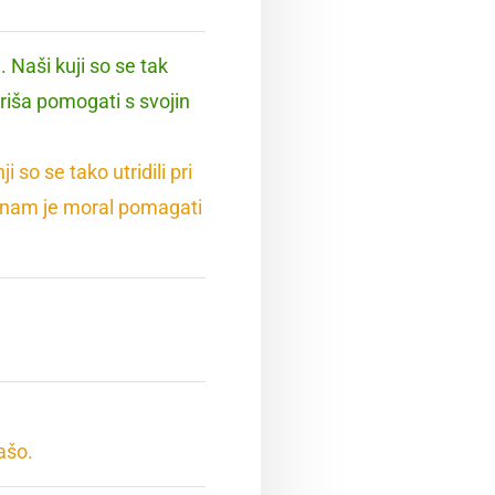
 Naši kuji so se tak
priša pomogati s svojin
 so se tako utridili pri
 nam je moral pomagati
ašo.