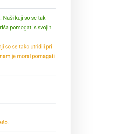
 Naši kuji so se tak
priša pomogati s svojin
 so se tako utridili pri
 nam je moral pomagati
ašo.