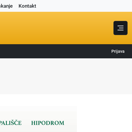
skanje
Kontakt
Prijava