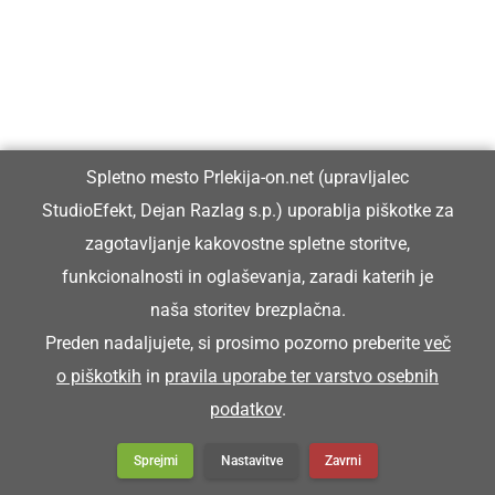
STIRIJE
delci sena (drobni lističi in semena)
Spletno mesto Prlekija-on.net (upravljalec
Na štalah smo fküper zmetali stirije.
StudioEfekt, Dejan Razlag s.p.) uporablja piškotke za
zagotavljanje kakovostne spletne storitve,
funkcionalnosti in oglaševanja, zaradi katerih je
STORI
naša storitev brezplačna.
Preden nadaljujete, si prosimo pozorno preberite
več
star
o piškotkih
in
pravila uporabe ter varstvo osebnih
podatkov
.
Zej pa si resen že stori grota.
Sprejmi
Nastavitve
Zavrni