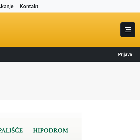
skanje
Kontakt
Prijava