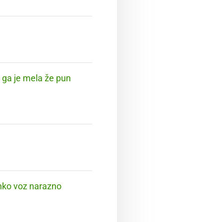
ka ga je mela že pun
ehko voz narazno