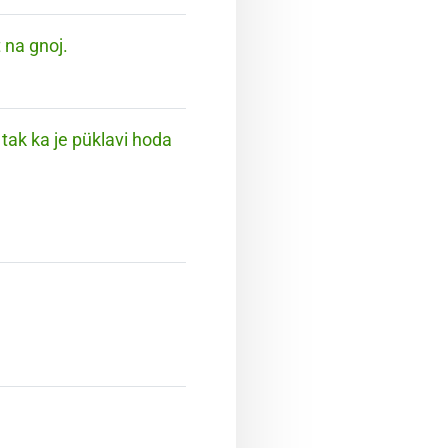
 na gnoj.
 tak ka je püklavi hoda