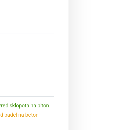
 vred sklopota na piton.
red padel na beton