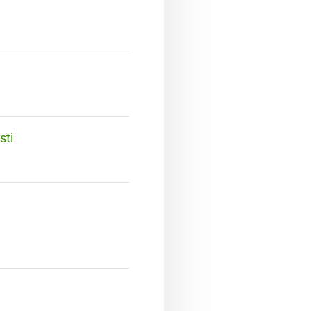
sti
.