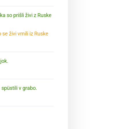
 so prišli živi z Ruske
se živi vrnili iz Ruske
jok.
 spüstili v grabo.