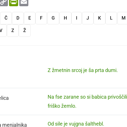
Link
Č
D
E
F
G
H
I
J
K
L
M
V
Z
Ž
Z žmetnin srcoj je ša prta dumi.
Na fse zarane so si babica privoščili
lica
friško žemlo.
Od sile je vujgna šalthebl.
a menjalnika