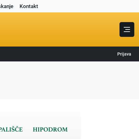
skanje
Kontakt
Prijava