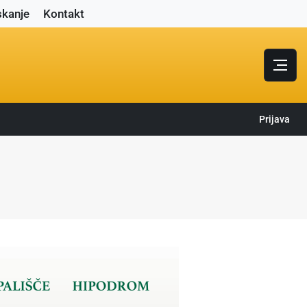
skanje
Kontakt
Prijava