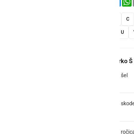
Vse
A
B
C
S
Š
T
U
Več besed na črko Š
ŠA, ŠO
šel
ŠALICA
skode
ŠALTHEBL
ročic