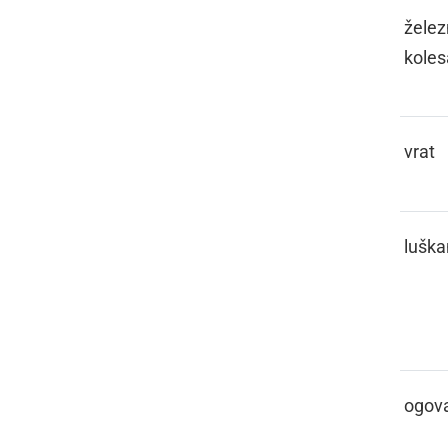
ŠIJA
želez
koles
ŠIJAK
vrat
ŠIKANA
luška
ŠINFAJE
ogova