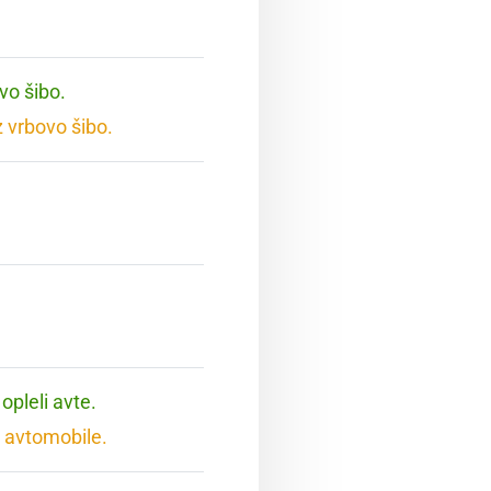
vo šibo.
 vrbovo šibo.
opleli avte.
 avtomobile.