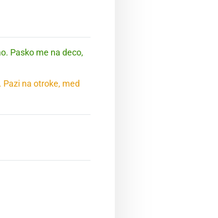
no. Pasko me na deco,
. Pazi na otroke, med