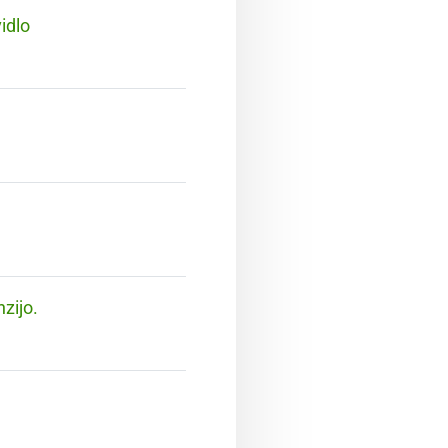
idlo
zijo.