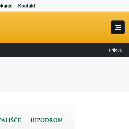
skanje
Kontakt
Prijava