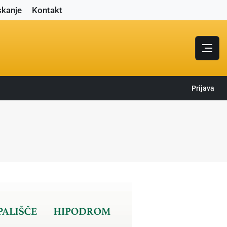
skanje
Kontakt
Prijava