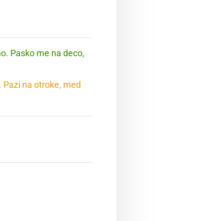
no. Pasko me na deco,
. Pazi na otroke, med