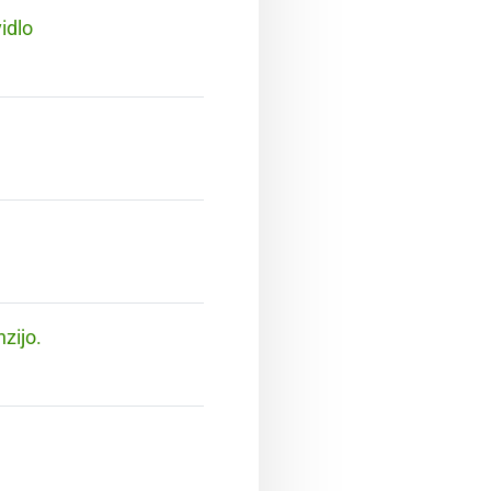
idlo
zijo.