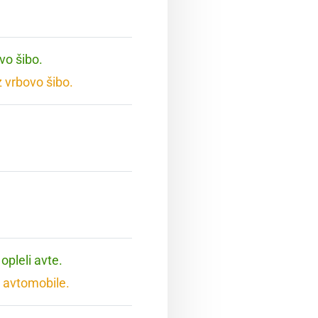
vo šibo.
 vrbovo šibo.
opleli avte.
 avtomobile.