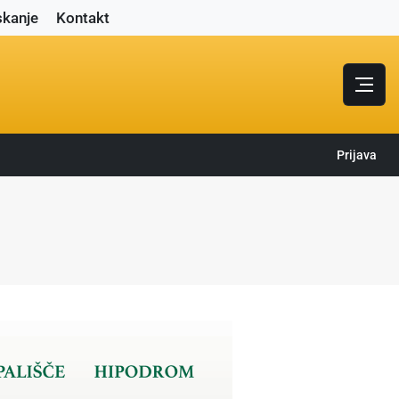
skanje
Kontakt
Prijava