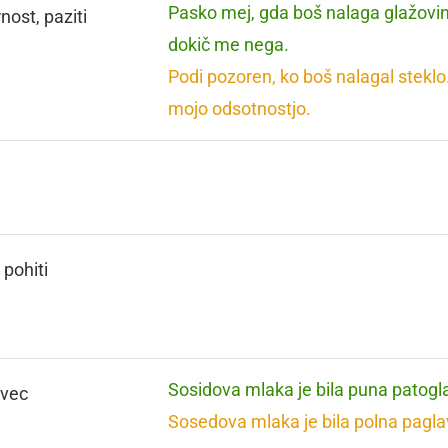
Pasko mej, gda boš nalaga glažovi
nost, paziti
dokič me nega.
Podi pozoren, ko boš nalagal steklo
mojo odsotnostjo.
, pohiti
Sosidova mlaka je bila puna patogl
avec
Sosedova mlaka je bila polna pagla