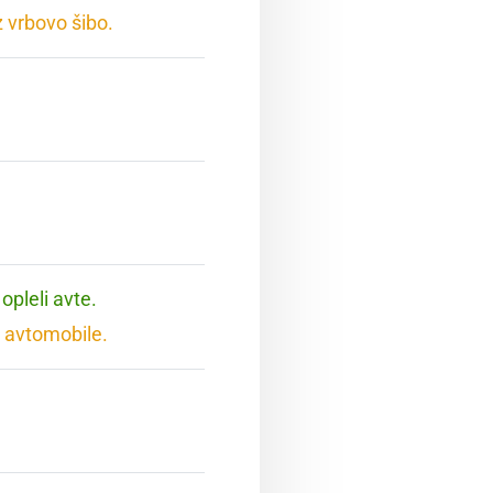
 vrbovo šibo.
opleli avte.
 avtomobile.