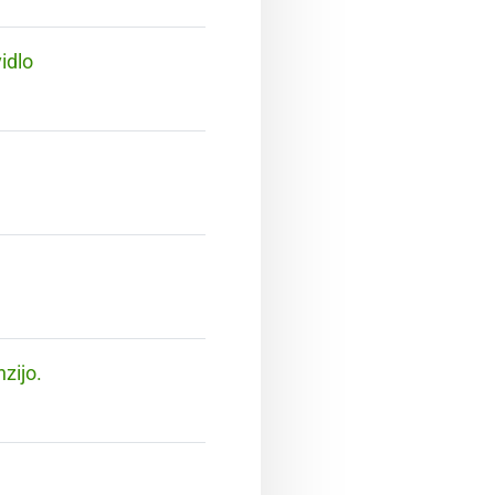
idlo
zijo.