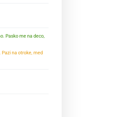
no. Pasko me na deco,
. Pazi na otroke, med