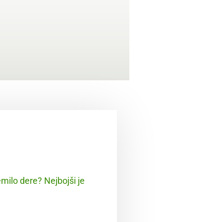
emilo dere? Nejbojši je