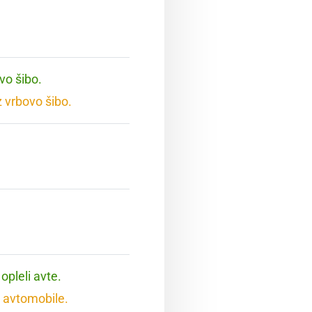
vo šibo.
 vrbovo šibo.
opleli avte.
 avtomobile.