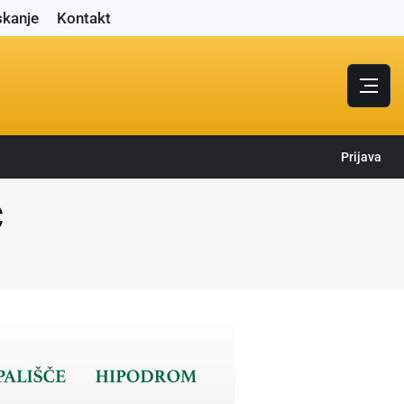
skanje
Kontakt
Prijava
C