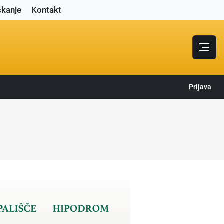
skanje
Kontakt
Prijava