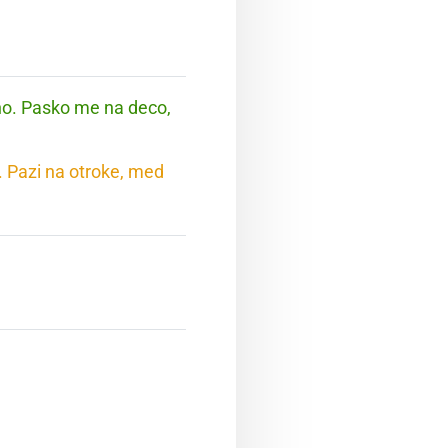
no. Pasko me na deco,
. Pazi na otroke, med