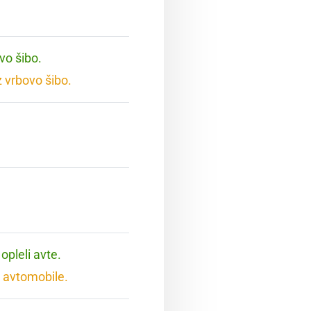
vo šibo.
 vrbovo šibo.
opleli avte.
 avtomobile.