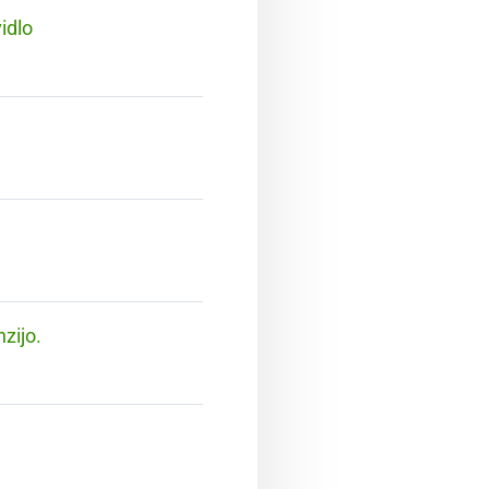
idlo
zijo.