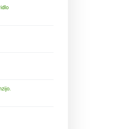
idlo
zijo.