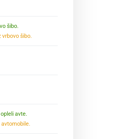
vo šibo.
 vrbovo šibo.
opleli avte.
 avtomobile.