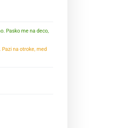
no. Pasko me na deco,
. Pazi na otroke, med