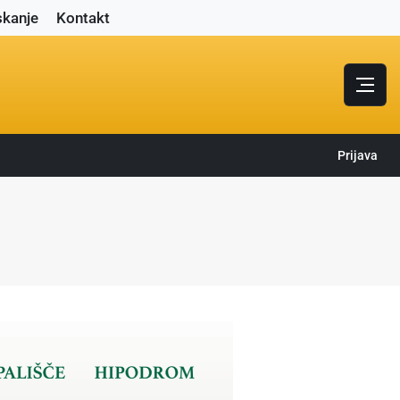
skanje
Kontakt
Prijava