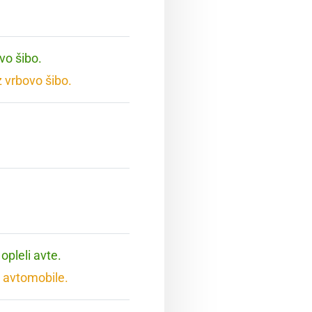
vo šibo.
 vrbovo šibo.
opleli avte.
 avtomobile.