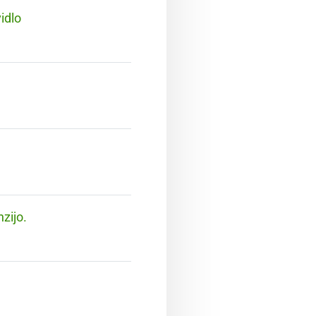
idlo
zijo.