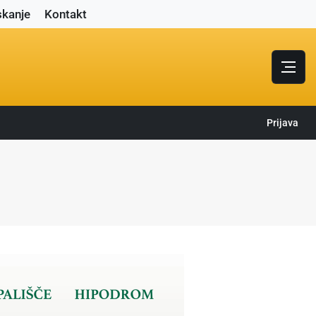
skanje
Kontakt
Prijava