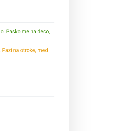
no. Pasko me na deco,
. Pazi na otroke, med