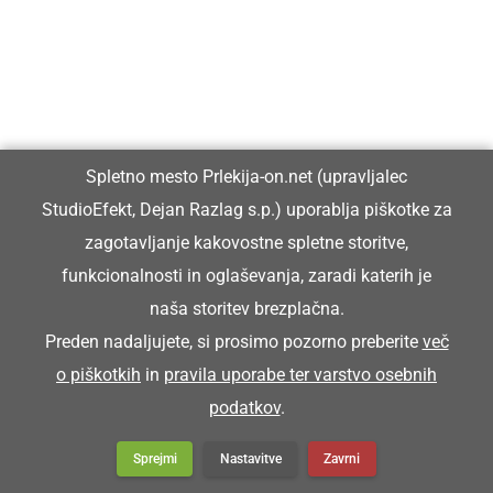
Pokopič je priša pijan na sprevod.
POKRIVOČ
Spletno mesto Prlekija-on.net (upravljalec
krovec (mojster za pokrivanje strehe s slamo)
StudioEfekt, Dejan Razlag s.p.) uporablja piškotke za
zagotavljanje kakovostne spletne storitve,
Zütra bode priša pokrivoč, ka bomo kučo
funkcionalnosti in oglaševanja, zaradi katerih je
prekrili.
naša storitev brezplačna.
Preden nadaljujete, si prosimo pozorno preberite
več
POLBA
o piškotkih
in
pravila uporabe ter varstvo osebnih
podatkov
.
žoga
Sprejmi
Nastavitve
Zavrni