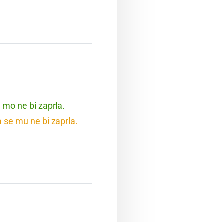
e mo ne bi zaprla.
a se mu ne bi zaprla.