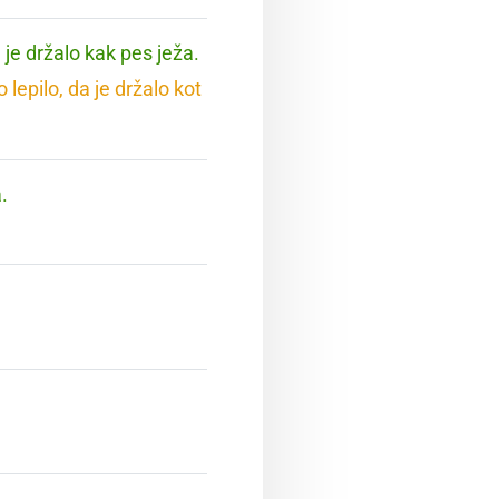
 je držalo kak pes ježa.
lepilo, da je držalo kot
.