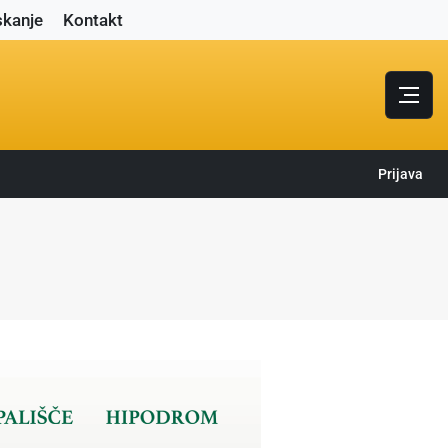
skanje
Kontakt
Prijava