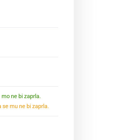
e mo ne bi zaprla.
a se mu ne bi zaprla.