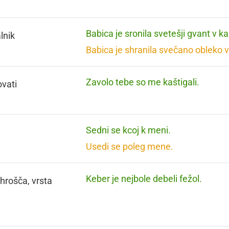
Babica je sronila svetešji gvant v ka
lnik
Babica je shranila svečano obleko v
Zavolo tebe so me kaštigali.
vati
Sedni se kcoj k meni.
Usedi se poleg mene.
Keber je nejbole debeli fežol.
 hrošča, vrsta