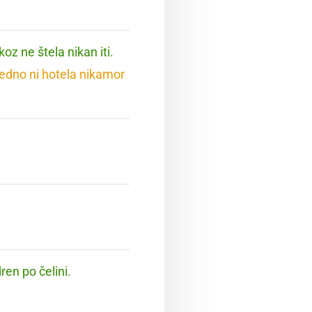
koz ne štela nikan iti.
vedno ni hotela nikamor
ren po čelini.