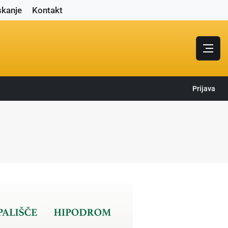
skanje
Kontakt
Prijava