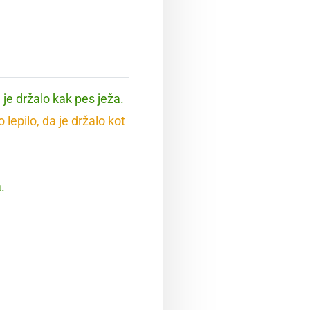
 je držalo kak pes ježa.
lepilo, da je držalo kot
.