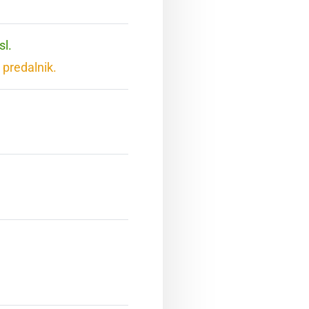
sl.
 predalnik.