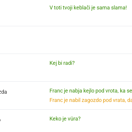
V toti tvoji keblači je sama slama!
Kej bi radi?
Franc je nabja kejlo pod vrota, ka s
zda
Franc je nabil zagozdo pod vrata, d
Keko je vüra?
o