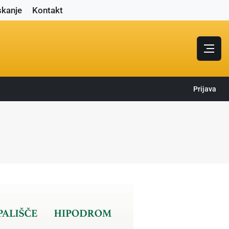
skanje
Kontakt
Prijava