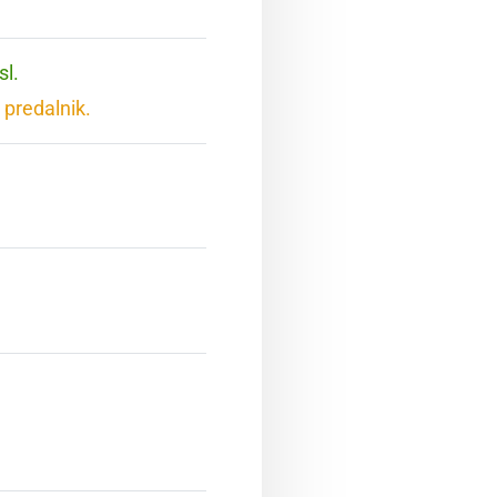
sl.
 predalnik.