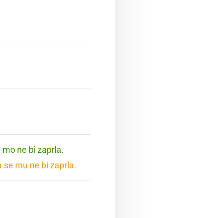
e mo ne bi zaprla.
a se mu ne bi zaprla.