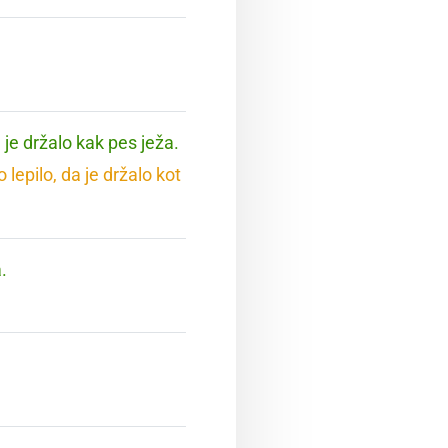
 je držalo kak pes ježa.
lepilo, da je držalo kot
.