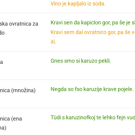
Vino je kapljalo iz soda.
Kravi sen da kapiclon gor, pa še je s
ska ovratnica za
Kravi sem dal ovratnico gor, pa še 
do
iti.
Gnes smo si karuzo pekli.
za
Negda so fso karuzije krave pojele.
nica (množina)
Tüdi s karuzinofkoj te lehko fejn vud
nica (ena
na)