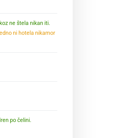
koz ne štela nikan iti.
vedno ni hotela nikamor
ren po čelini.