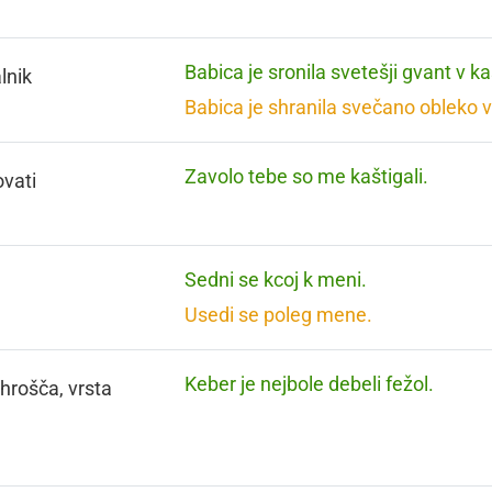
Babica je sronila svetešji gvant v ka
lnik
Babica je shranila svečano obleko v
Zavolo tebe so me kaštigali.
vati
Sedni se kcoj k meni.
Usedi se poleg mene.
Keber je nejbole debeli fežol.
 hrošča, vrsta