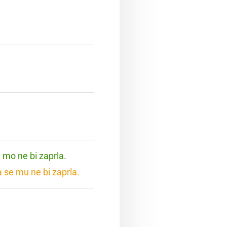
e mo ne bi zaprla.
a se mu ne bi zaprla.