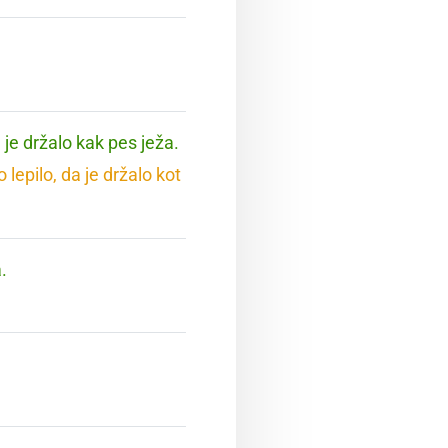
 je držalo kak pes ježa.
lepilo, da je držalo kot
.