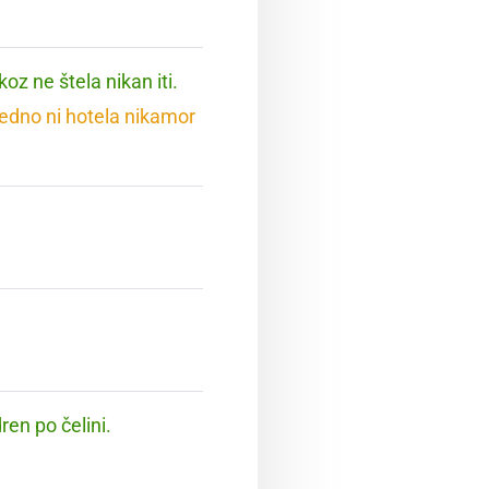
koz ne štela nikan iti.
vedno ni hotela nikamor
ren po čelini.