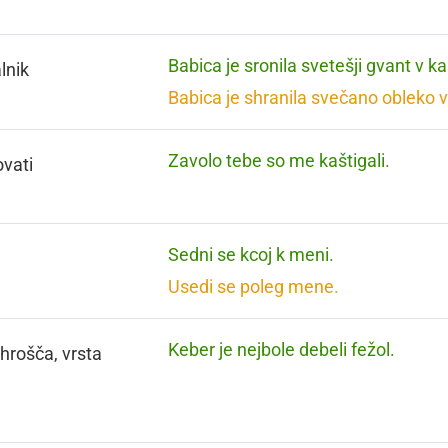
Babica je sronila svetešji gvant v ka
lnik
Babica je shranila svečano obleko v
Zavolo tebe so me kaštigali.
vati
Sedni se kcoj k meni.
Usedi se poleg mene.
Keber je nejbole debeli fežol.
 hrošča, vrsta