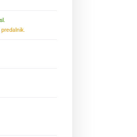
sl.
 predalnik.