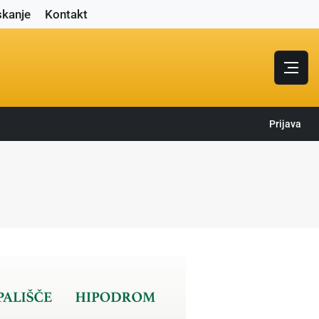
skanje
Kontakt
Prijava