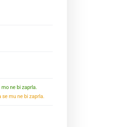
e mo ne bi zaprla.
a se mu ne bi zaprla.