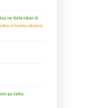
koz ne štela nikan iti.
vedno ni hotela nikamor
ren po čelini.