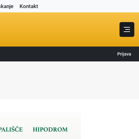
skanje
Kontakt
Prijava