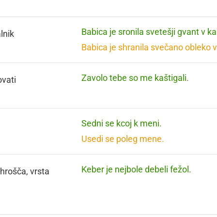
Babica je sronila svetešji gvant v ka
lnik
Babica je shranila svečano obleko v
Zavolo tebe so me kaštigali.
vati
Sedni se kcoj k meni.
Usedi se poleg mene.
Keber je nejbole debeli fežol.
 hrošča, vrsta