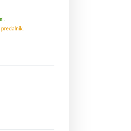
sl.
 predalnik.