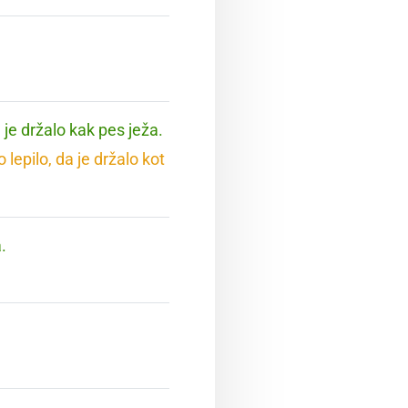
 je držalo kak pes ježa.
lepilo, da je držalo kot
.