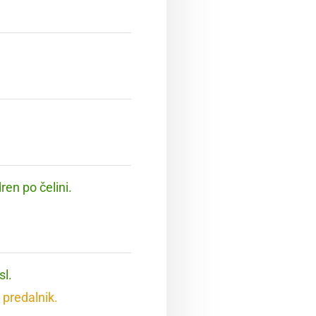
ren po čelini.
sl.
 predalnik.