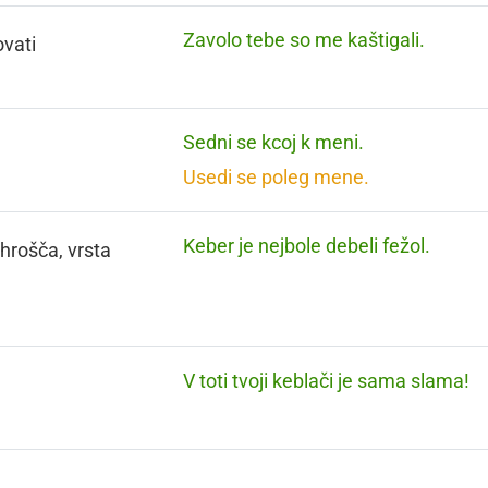
Zavolo tebe so me kaštigali.
vati
Sedni se kcoj k meni.
Usedi se poleg mene.
Keber je nejbole debeli fežol.
 hrošča, vrsta
V toti tvoji keblači je sama slama!