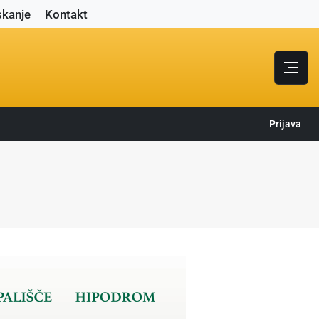
skanje
Kontakt
Prijava