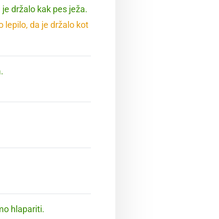
 je držalo kak pes ježa.
lepilo, da je držalo kot
.
mo hlapariti.