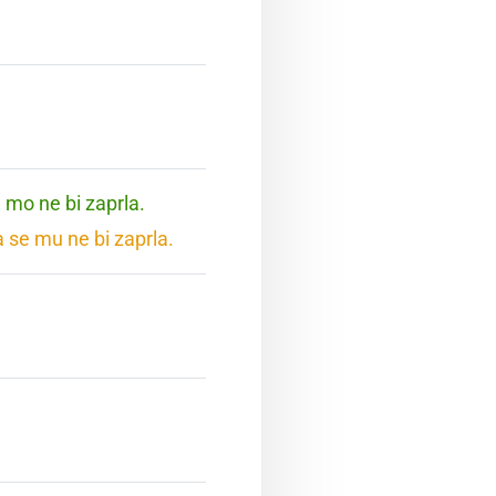
e mo ne bi zaprla.
a se mu ne bi zaprla.