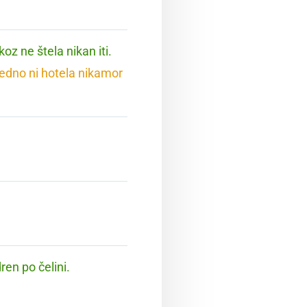
koz ne štela nikan iti.
vedno ni hotela nikamor
ren po čelini.