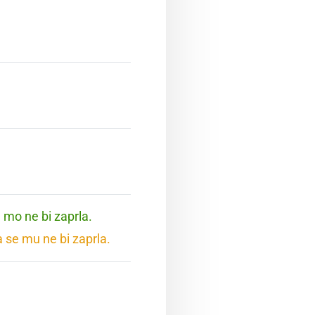
e mo ne bi zaprla.
a se mu ne bi zaprla.