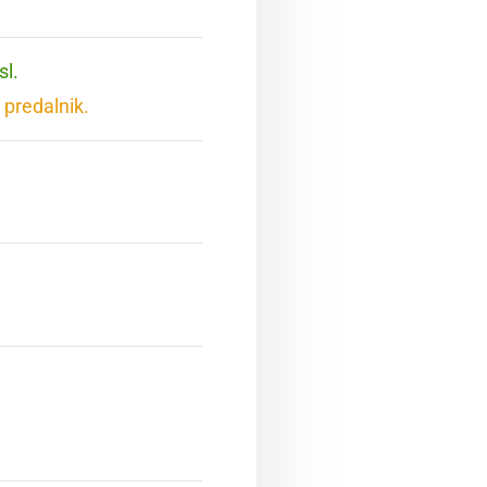
sl.
 predalnik.