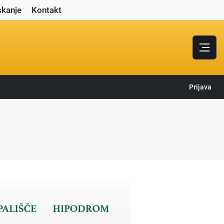
skanje
Kontakt
Prijava