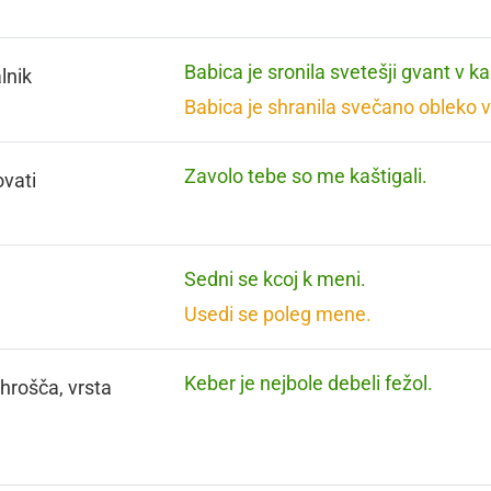
Babica je sronila svetešji gvant v ka
lnik
Babica je shranila svečano obleko v
Zavolo tebe so me kaštigali.
vati
Sedni se kcoj k meni.
Usedi se poleg mene.
Keber je nejbole debeli fežol.
 hrošča, vrsta