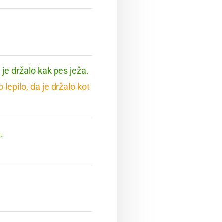
 je držalo kak pes ježa.
lepilo, da je držalo kot
.